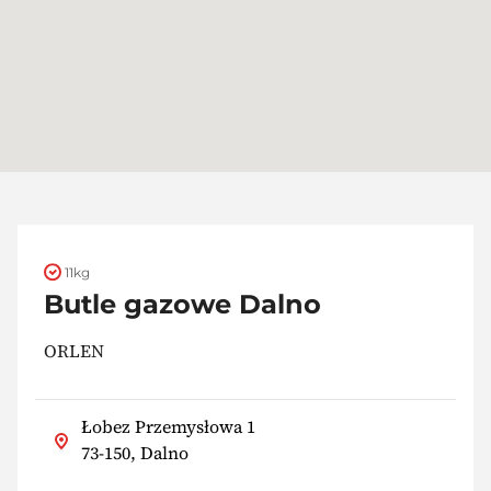
11kg
Butle gazowe Dalno
ORLEN
Łobez Przemysłowa 1
73-150, Dalno