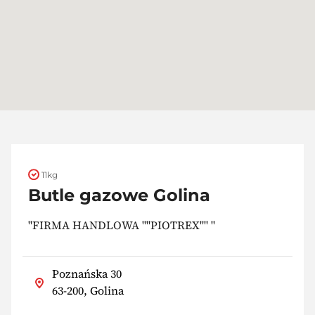
11kg
Butle gazowe Golina
"FIRMA HANDLOWA ""PIOTREX"" "
Poznańska 30
63-200, Golina