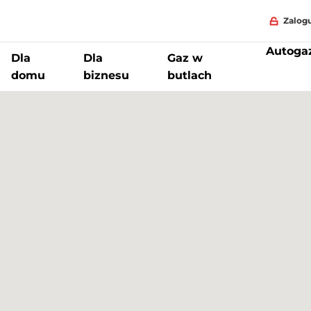
Zalogu
Autoga
Dla
Dla
Gaz w
domu
biznesu
butlach