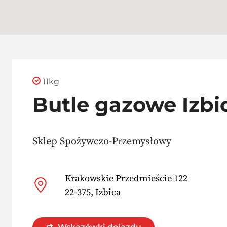
11kg
Butle gazowe Izbi
Sklep Spożywczo-Przemysłowy
Krakowskie Przedmieście 122
22-375, Izbica