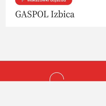
Wskazówki dojazdu
GASPOL Izbica