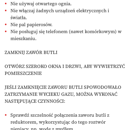
Nie używaj otwartego ognia.
Nie włączaj żadnych urządzeń elektrycznych i
światła.
Nie pal papierosów.
Nie posługuj się telefonem (nawet komórkowym) w
mieszkaniu.
ZAMKNIJ ZAWÓR BUTLI
OTWÓRZ SZEROKO OKNA I DRZWI, ABY WYWIETRZYĆ
POMIESZCZENIE
JEŚLI ZAMKNIĘCIE ZAWORU BUTLI SPOWODOWAŁO
ZATRZYMANIE WYCIEKU GAZU, MOŻNA WYKONAĆ
NASTĘPUJĄCE CZYNNOŚCI:
Sprawdź szczelność połączenia zaworu butli z
reduktorem, wykorzystując do tego roztwór
pieniący, np. wodę z mydłem.