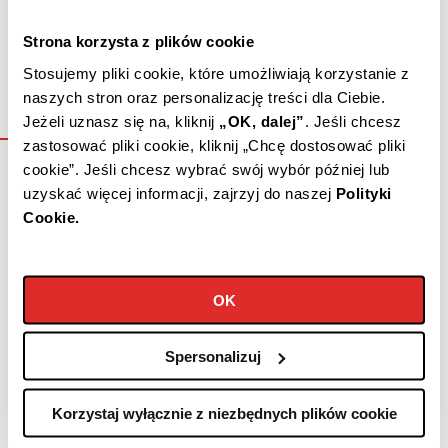
Strona korzysta z plików cookie
Stosujemy pliki cookie, które umożliwiają korzystanie z
naszych stron oraz personalizację treści dla Ciebie.
Jeżeli uznasz się na, kliknij
„OK, dalej”
.
Jeśli chcesz
zastosować pliki cookie, kliknij „Chcę dostosować pliki
cookie”.
Jeśli chcesz wybrać swój wybór później lub
Odtwórz
uzyskać więcej informacji, zajrzyj do naszej
Polityki
Cookie.
Awaria butli gazowej
OK
Co zrobić jeśli poczujesz ulatniający się
gaz z butli?
Spersonalizuj
Korzystaj wyłącznie z niezbędnych plików cookie