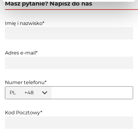
Masz pytanie? Napisz do nas
Imię i nazwisko*
Adres e-mail*
Numer telefonu*
PL
+48
Kod Pocztowy*