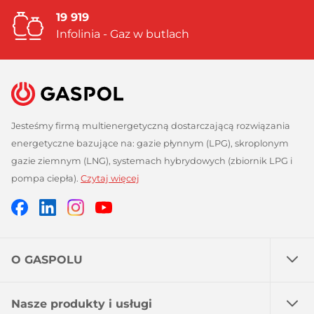
19 919
Infolinia - Gaz w butlach
Jesteśmy firmą multienergetyczną dostarczającą rozwiązania
energetyczne bazujące na: gazie płynnym (LPG), skroplonym
gazie ziemnym (LNG), systemach hybrydowych (zbiornik LPG i
pompa ciepła).
Czytaj więcej
Facebook
Linkedin
Instagram
Profil
GASPOL
GASPOL
YouTube
GASPOL
O GASPOLU
Nasze produkty i usługi