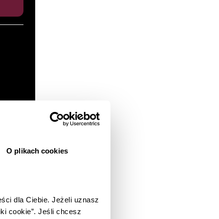
O plikach cookies
ium
eści dla Ciebie.
Jeżeli uznasz
iki cookie”.
Jeśli chcesz