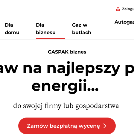
Zalogu
Autoga
Dla
Dla
Gaz w
domu
biznesu
butlach
GASPAK biznes
aw na najlepszy p
energii...
do swojej firmy lub gospodarstwa
Zamów bezpłatną wycenę