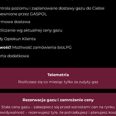
ntrola poziomu i zaplanowane dostawy gazu do Ciebie
pewnione przez GASPOL
rmowa dostawa
liczanie wg aktualnej ceny gazu
ły Opiekun Klienta
wość!
Możliwość zamówienia bioLPG
erta dodatkowa
Telemetria
Rozliczasz się co miesiąc tylko za zużyty gaz
Rezerwacja gazu i zamrożenie ceny
Stała cena gazu – zabezpiecz się przed wzrostami cen na rynku
ewidywalność – rezerwujesz tyle, ile potrzebujesz i planujesz kosz