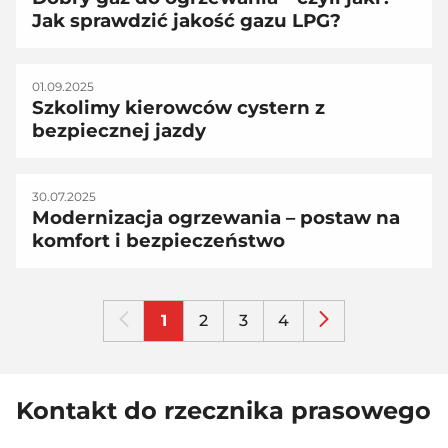
Jak sprawdzić jakość gazu LPG?
01.09.2025
Szkolimy kierowców cystern z
bezpiecznej jazdy
30.07.2025
Modernizacja ogrzewania – postaw na
komfort i bezpieczeństwo
1
2
3
4
Kontakt do rzecznika prasowego