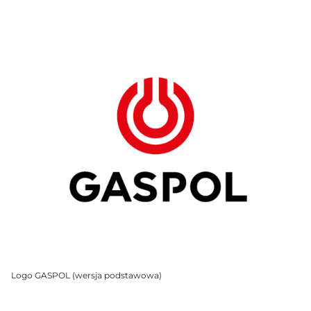
Logo GASPOL (wersja podstawowa)