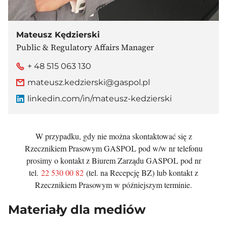
Mateusz Kędzierski
Public & Regulatory Affairs Manager
+ 48 515 063 130
mateusz.kedzierski@gaspol.pl
linkedin.com/in/mateusz-kedzierski
W przypadku, gdy nie można skontaktować się z
Rzecznikiem Prasowym GASPOL pod w/w nr telefonu
prosimy o kontakt z Biurem Zarządu GASPOL pod nr
tel.
22 530 00 82
(tel. na Recepcję BZ) lub kontakt z
Rzecznikiem Prasowym w późniejszym terminie.
Materiały dla mediów