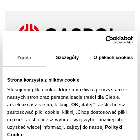
Szczegóły
O plikach cookies
Zgoda
Logo poziome GASPOL (wersja pomocnicza) - JPG
Strona korzysta z plików cookie
Stosujemy pliki cookie, które umożliwiają korzystanie z
naszych stron oraz personalizację treści dla Ciebie.
Jeżeli uznasz się na, kliknij
„OK, dalej”
.
Jeśli chcesz
zastosować pliki cookie, kliknij „Chcę dostosować pliki
cookie”.
Jeśli chcesz wybrać swój wybór później lub
uzyskać więcej informacji, zajrzyj do naszej
Polityki
Cookie.