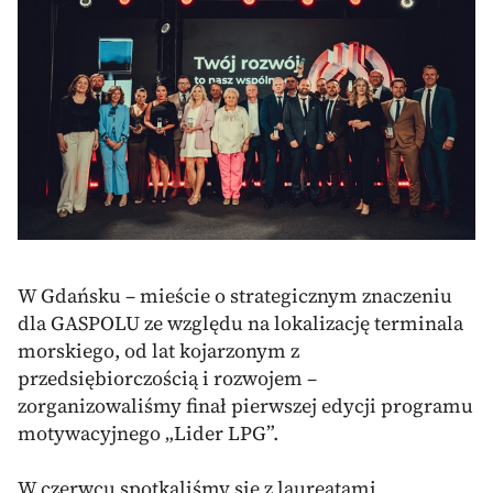
W Gdańsku – mieście o strategicznym znaczeniu
dla GASPOLU ze względu na lokalizację terminala
morskiego, od lat kojarzonym z
przedsiębiorczością i rozwojem –
zorganizowaliśmy finał pierwszej edycji programu
motywacyjnego „Lider LPG”.
W czerwcu spotkaliśmy się z laureatami