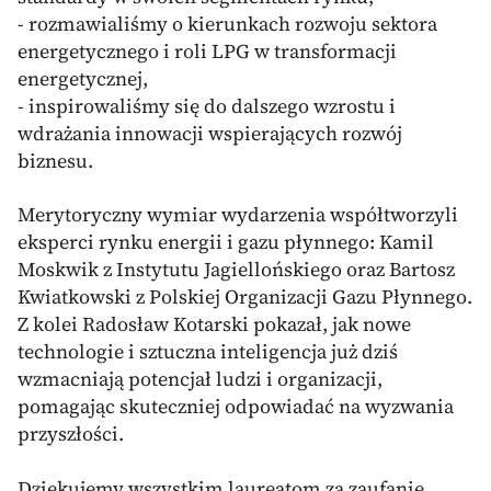
- rozmawialiśmy o kierunkach rozwoju sektora
energetycznego i roli LPG w transformacji
energetycznej,
- inspirowaliśmy się do dalszego wzrostu i
wdrażania innowacji wspierających rozwój
biznesu.
Merytoryczny wymiar wydarzenia współtworzyli
eksperci rynku energii i gazu płynnego: Kamil
Moskwik z Instytutu Jagiellońskiego oraz Bartosz
Kwiatkowski z Polskiej Organizacji Gazu Płynnego.
Z kolei Radosław Kotarski pokazał, jak nowe
technologie i sztuczna inteligencja już dziś
wzmacniają potencjał ludzi i organizacji,
pomagając skuteczniej odpowiadać na wyzwania
przyszłości.
Dziękujemy wszystkim laureatom za zaufanie,