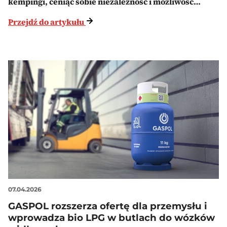
kempingi, ceniąc sobie niezależność i możliwość…
Przejdź do artykułu
07.04.2026
GASPOL rozszerza ofertę dla przemysłu i
wprowadza bio LPG w butlach do wózków