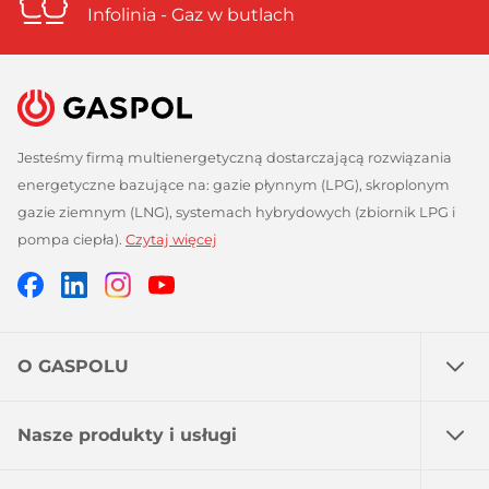
Infolinia - Gaz w butlach
Jesteśmy firmą multienergetyczną dostarczającą rozwiązania
energetyczne bazujące na: gazie płynnym (LPG), skroplonym
gazie ziemnym (LNG), systemach hybrydowych (zbiornik LPG i
pompa ciepła).
Czytaj więcej
Facebook
Linkedin
Instagram
Profil
GASPOL
GASPOL
YouTube
GASPOL
O GASPOLU
Nasze produkty i usługi