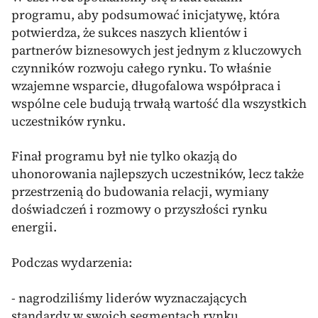
programu, aby podsumować inicjatywę, która
potwierdza, że sukces naszych klientów i
partnerów biznesowych jest jednym z kluczowych
czynników rozwoju całego rynku. To właśnie
wzajemne wsparcie, długofalowa współpraca i
wspólne cele budują trwałą wartość dla wszystkich
uczestników rynku.
Finał programu był nie tylko okazją do
uhonorowania najlepszych uczestników, lecz także
przestrzenią do budowania relacji, wymiany
doświadczeń i rozmowy o przyszłości rynku
energii.
Podczas wydarzenia:
- nagrodziliśmy liderów wyznaczających
standardy w swoich segmentach rynku,