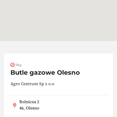
11kg
Butle gazowe Olesno
Agro Centrum Sp z o.o
Rolnicza 2
46, Olesno