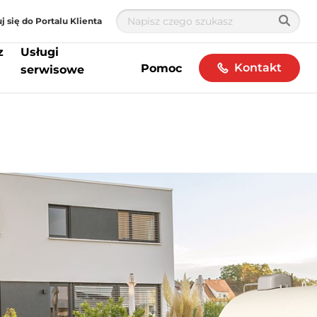
j się do Portalu Klienta
z
Usługi
Kontakt
Pomoc
serwisowe