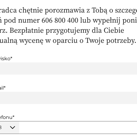
radca chętnie porozmawia z Tobą o szczeg
 pod numer 606 800 400 lub wypełnij poni
z. Bezpłatnie przygotujemy dla Ciebie
ualną wycenę w oparciu o Twoje potrzeby
isko*
il*
efonu*
8