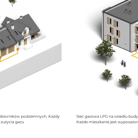
 zbiorników podziemnych. Każdy
Sieć gazowa LPG na osiedlu budy
zużycia gazu
Każde mieszkanie jest wyposażon