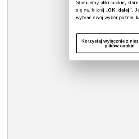
Stosujemy pliki cookie, które
się na, kliknij
„OK, dalej”
.
J
wybrać swój wybór później lu
Korzystaj wyłącznie z nie
plików cookie