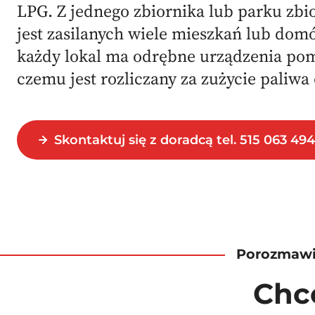
LPG. Z jednego zbiornika lub parku zbi
jest zasilanych wiele mieszkań lub dom
każdy lokal ma odrębne urządzenia pom
czemu jest rozliczany za zużycie paliwa 
Skontaktuj się z doradcą tel. 515 063 494
Porozmawi
Chc