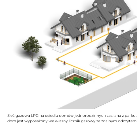
Sieć gazowa LPG na osiedlu domów jednorodzinnych zasilana z parku
dom jest wyposażony we własny licznik gazowy ze zdalnym odczytem 