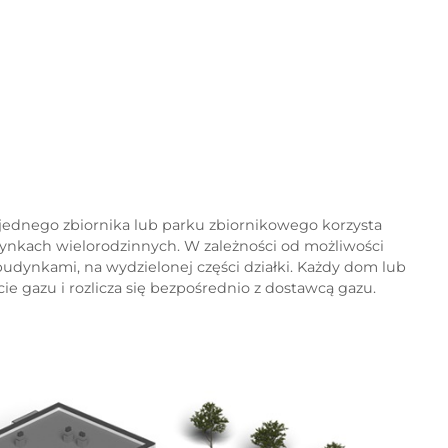
Z jednego zbiornika lub parku zbiornikowego korzysta
ynkach wielorodzinnych. W zależności od możliwości
budynkami, na wydzielonej części działki. Każdy dom lub
e gazu i rozlicza się bezpośrednio z dostawcą gazu.