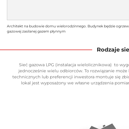
Architekt na budowie domu wielorodzinnego. Budynek będzie ogrzewan
gazowej zasilanej gazem płynnym
Rodzaje si
Sieć gazowa LPG (instalacja wielolicznikowa) to wyg
jednocześnie wielu odbiorców. To rozwiązanie może
technicznych lub preferencji inwestora montuje się zbi
lokal jest wyposażony we własne urządzenia pomiaro