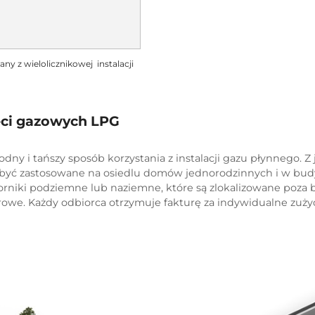
y z wielolicznikowej instalacji
eci gazowych LPG
odny i tańszy sposób korzystania z instalacji gazu płynnego. 
 być zastosowane na osiedlu domów jednorodzinnych i w bud
orniki podziemne lub naziemne, które są zlokalizowane poza 
we. Każdy odbiorca otrzymuje fakturę za indywidualne zużyci