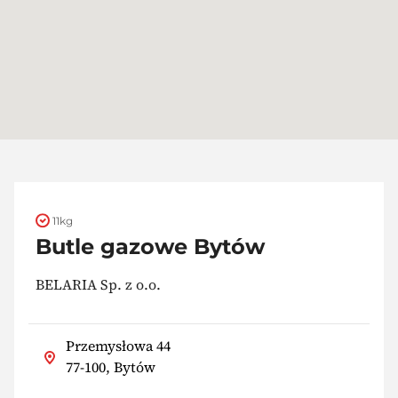
11kg
Butle gazowe Bytów
BELARIA Sp. z o.o.
Przemysłowa 44
77-100, Bytów