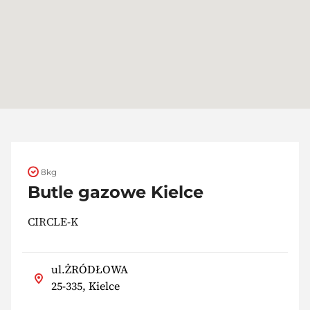
8kg
Butle gazowe Kielce
CIRCLE-K
ul.ŻRÓDŁOWA
25-335, Kielce