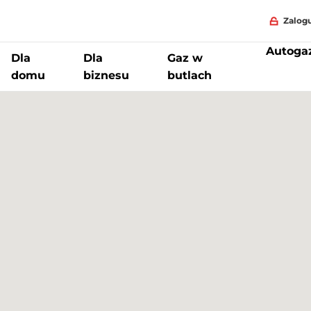
Zalogu
Autoga
Dla
Dla
Gaz w
domu
biznesu
butlach