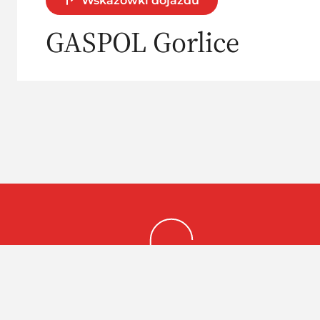
Wskazówki dojazdu
GASPOL Gorlice