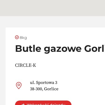
8kg
Butle gazowe Gorl
CIRCLE-K
ul. Sportowa 3
38-300, Gorlice