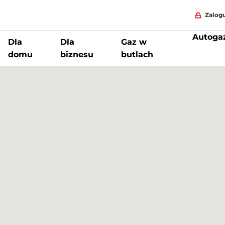
Zalogu
Autoga
Dla
Dla
Gaz w
domu
biznesu
butlach