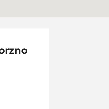
orzno