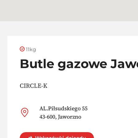
11kg
Butle gazowe Jaw
CIRCLE-K
AL.Piłsudskiego 55
43-600, Jaworzno