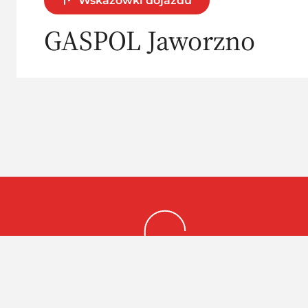
Wskazówki dojazdu
GASPOL Jaworzno