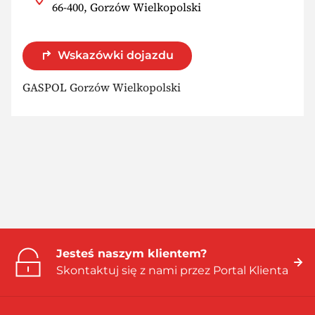
66-400, Gorzów Wielkopolski
Wskazówki dojazdu
GASPOL Gorzów Wielkopolski
Jesteś naszym klientem?
Skontaktuj się z nami przez Portal Klienta