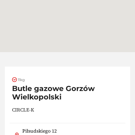
11kg
Butle gazowe Gorzów
Wielkopolski
CIRCLE-K
Piłsudskiego 12