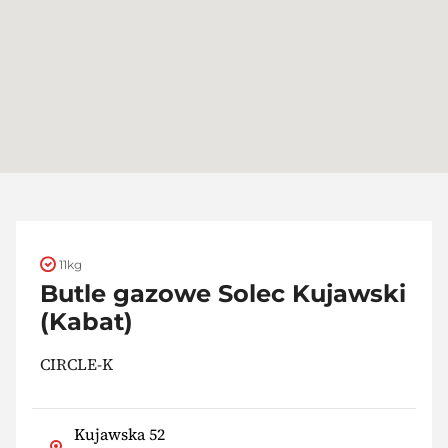
11kg
Butle gazowe Solec Kujawski
(Kabat)
CIRCLE-K
Kujawska 52