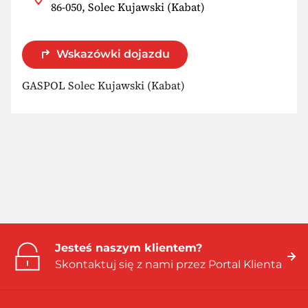
86-050, Solec Kujawski (Kabat)
Wskazówki dojazdu
GASPOL Solec Kujawski (Kabat)
Jesteś naszym klientem?
Skontaktuj się z nami przez Portal Klienta