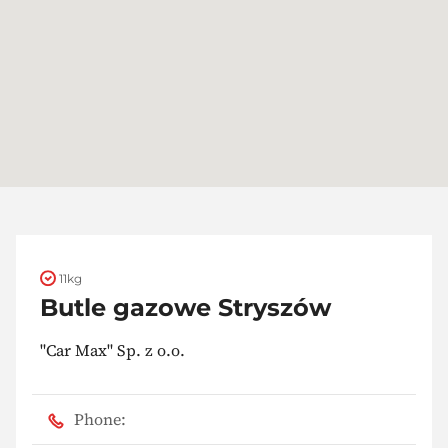
11kg
Butle gazowe Stryszów
"Car Max" Sp. z o.o.
Phone: