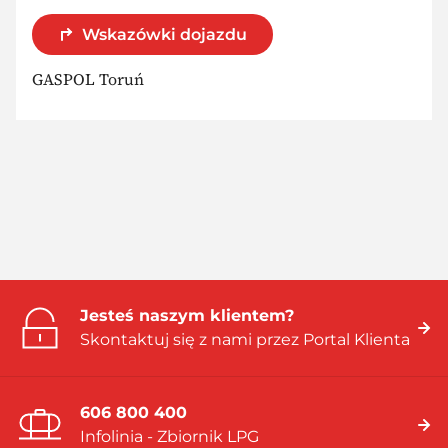
Wskazówki dojazdu
GASPOL Toruń
Jesteś naszym klientem?
Skontaktuj się z nami przez Portal Klienta
606 800 400
Infolinia - Zbiornik LPG