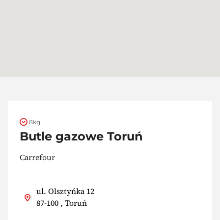
8kg
Butle gazowe Toruń
Carrefour
ul. Olsztyńka 12
87-100 , Toruń