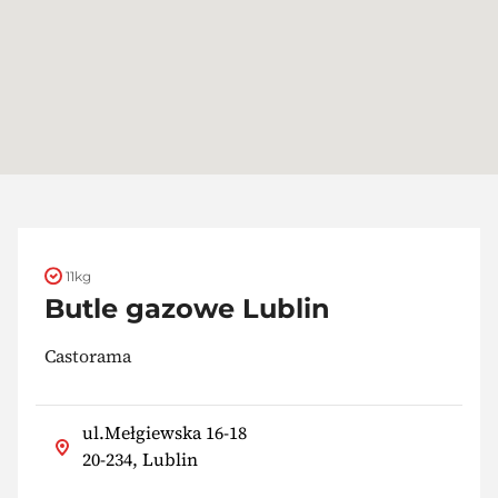
11kg
Butle gazowe Lublin
Castorama
ul.Mełgiewska 16-18
20-234, Lublin