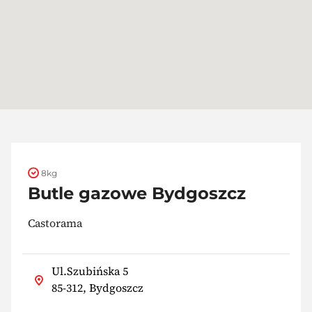
8kg
Butle gazowe Bydgoszcz
Castorama
Ul.Szubińska 5
85-312, Bydgoszcz