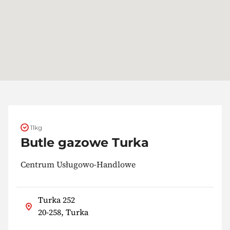
11kg
Butle gazowe Turka
Centrum Usługowo-Handlowe
Turka 252
20-258, Turka