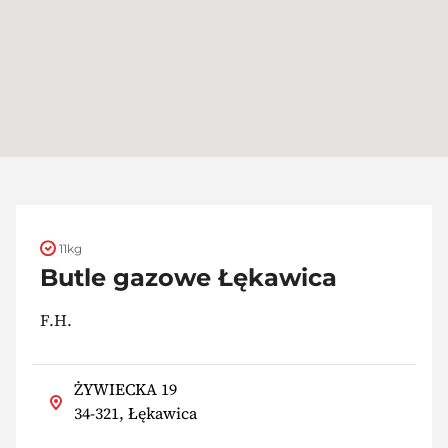
11kg
Butle gazowe Łękawica
F.H.
ŻYWIECKA 19
34-321, Łękawica