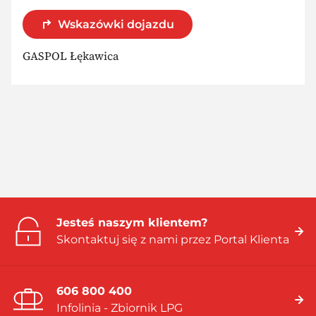
Wskazówki dojazdu
GASPOL Łękawica
Jesteś naszym klientem?
Skontaktuj się z nami przez Portal Klienta
606 800 400
Infolinia - Zbiornik LPG