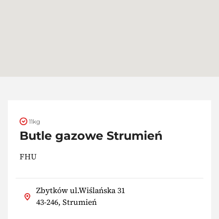
11kg
Butle gazowe Strumień
FHU
Zbytków ul.Wiślańska 31
43-246, Strumień