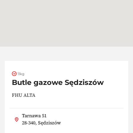
11kg
Butle gazowe Sędziszów
FHU ALTA
Tarnawa 51
28-340, Sędziszów