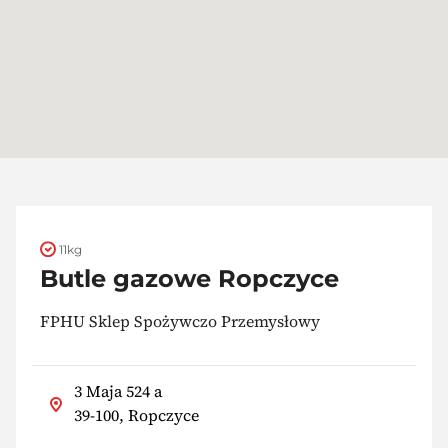
11kg
Butle gazowe Ropczyce
FPHU Sklep Spożywczo Przemysłowy
3 Maja 524 a
39-100, Ropczyce