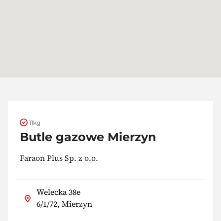
11kg
Butle gazowe Mierzyn
Faraon Plus Sp. z o.o.
Welecka 38e
6/1/72, Mierzyn