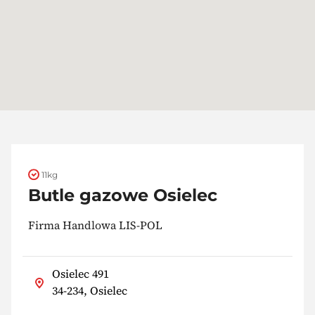
11kg
Butle gazowe Osielec
Firma Handlowa LIS-POL
Osielec 491
34-234, Osielec