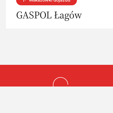
Wskazówki dojazdu
GASPOL Łagów