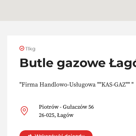
11kg
Butle gazowe Ła
"Firma Handlowo-Usługowa ""KAS-GAZ"" "
Piotrów - Gułaczów 56
26-025, Łagów