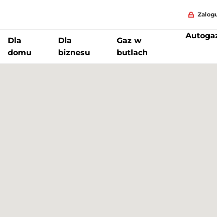
Zalogu
Autoga
Dla
Dla
Gaz w
domu
biznesu
butlach