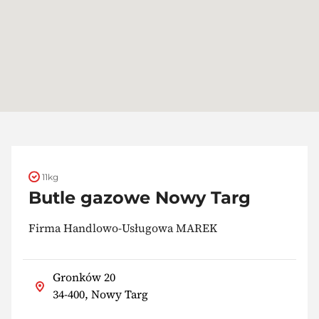
11kg
Butle gazowe Nowy Targ
Firma Handlowo-Usługowa MAREK
Gronków 20
34-400, Nowy Targ