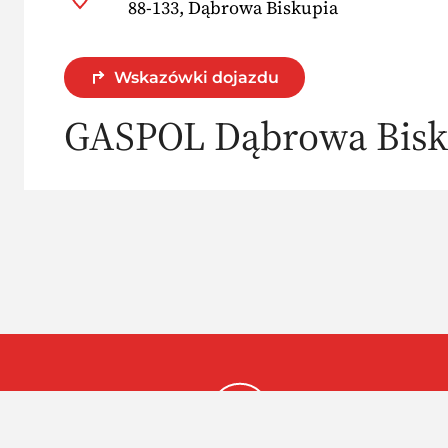
88-133, Dąbrowa Biskupia
Wskazówki dojazdu
GASPOL Dąbrowa Bisk