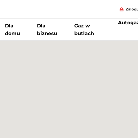
Zalogu
Autoga
Dla
Dla
Gaz w
domu
biznesu
butlach