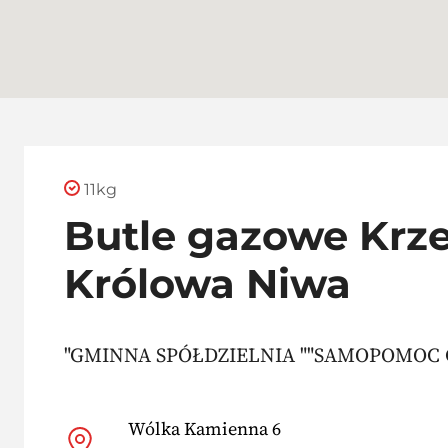
11kg
Butle gazowe Krze
Królowa Niwa
"GMINNA SPÓŁDZIELNIA ""SAMOPOMOC 
Wólka Kamienna 6