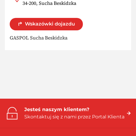
34-200, Sucha Beskidzka
Wskazówki dojazdu
GASPOL Sucha Beskidzka
Jesteś naszym klientem?
Skontaktuj się z nami przez Portal Klienta