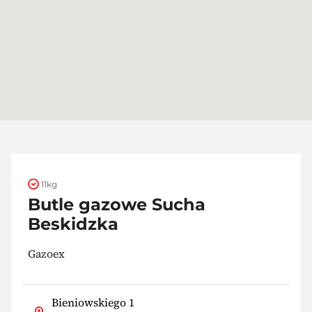
11kg
Butle gazowe Sucha
Beskidzka
Gazoex
Bieniowskiego 1