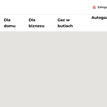
Zalogu
Autoga
Dla
Dla
Gaz w
domu
biznesu
butlach