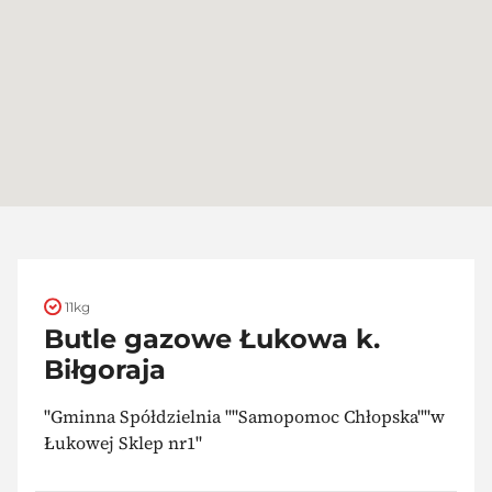
11kg
Butle gazowe Łukowa k.
Biłgoraja
"Gminna Spółdzielnia ""Samopomoc Chłopska""w
Łukowej Sklep nr1"