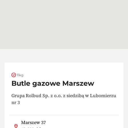
11kg
Butle gazowe Marszew
Grupa Rolbud Sp. z o.o. z siedzibą w Lubomierzu
nr 3
Marszew 37