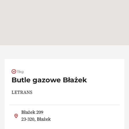
11kg
Butle gazowe Błażek
LETRANS
Błażek 209
23-320, Błażek