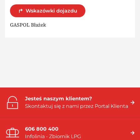
Wskazówki dojazdu
GASPOL Błażek
Jesteś naszym klientem?
Skontaktuj się z nami przez Portal Klienta
606 800 400
Infolinia - Zbiornik LPG