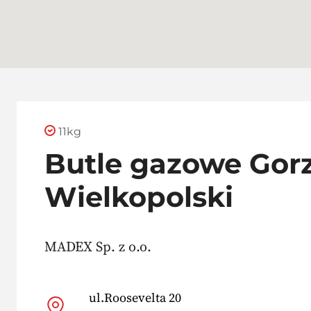
11kg
Butle gazowe Gor
Wielkopolski
MADEX Sp. z o.o.
ul.Roosevelta 20