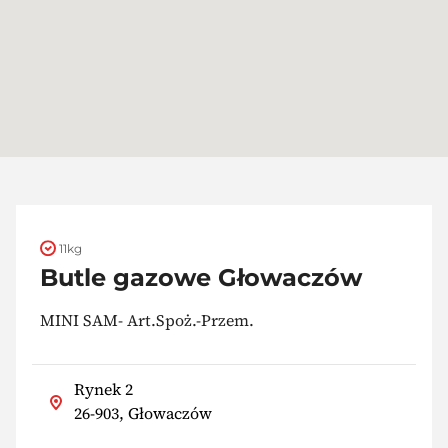
11kg
Butle gazowe Głowaczów
MINI SAM- Art.Spoż.-Przem.
Rynek 2
26-903, Głowaczów