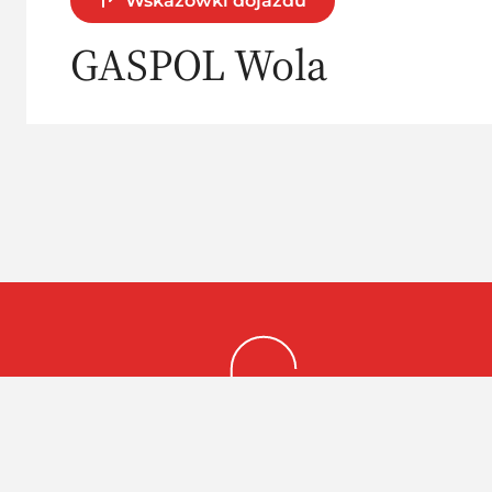
Wskazówki dojazdu
GASPOL Wola