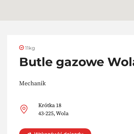
11kg
Butle gazowe Wol
Mechanik
Krótka 18
43-225, Wola