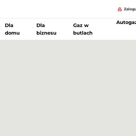
Zalogu
Autoga
Dla
Dla
Gaz w
domu
biznesu
butlach