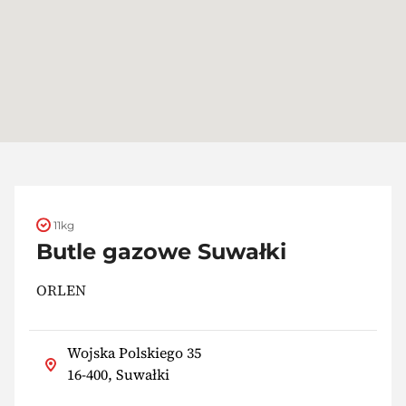
11kg
Butle gazowe Suwałki
ORLEN
Wojska Polskiego 35
16-400, Suwałki