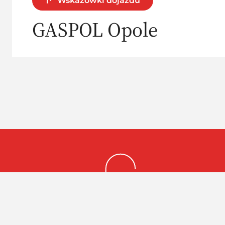
Wskazówki dojazdu
GASPOL Opole