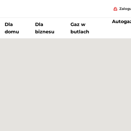
Zalogu
Autoga
Dla
Dla
Gaz w
domu
biznesu
butlach