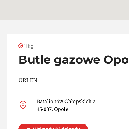
11kg
Butle gazowe Opo
ORLEN
Batalionów Chłopskich 2
45-037, Opole