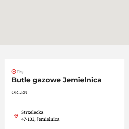
11kg
Butle gazowe Jemielnica
ORLEN
Strzelecka
47-133, Jemielnica