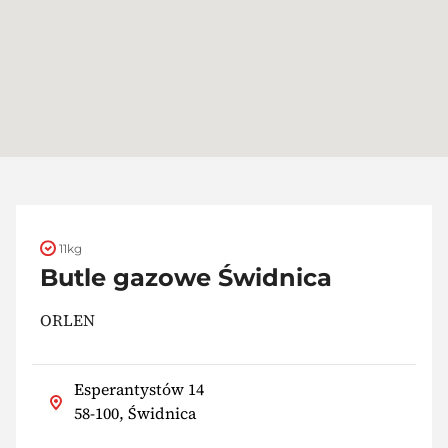
11kg
Butle gazowe Świdnica
ORLEN
Esperantystów 14
58-100, Świdnica