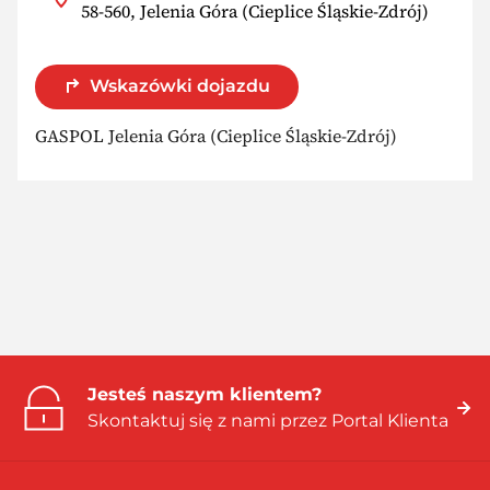
58-560, Jelenia Góra (Cieplice Śląskie-Zdrój)
Wskazówki dojazdu
GASPOL Jelenia Góra (Cieplice Śląskie-Zdrój)
Jesteś naszym klientem?
Skontaktuj się z nami przez Portal Klienta