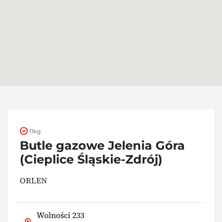
11kg
Butle gazowe Jelenia Góra
(Cieplice Śląskie-Zdrój)
ORLEN
Wolności 233