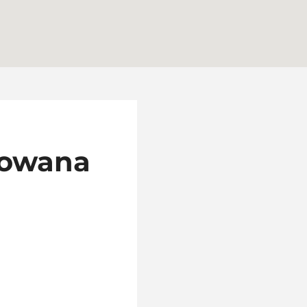
rowana