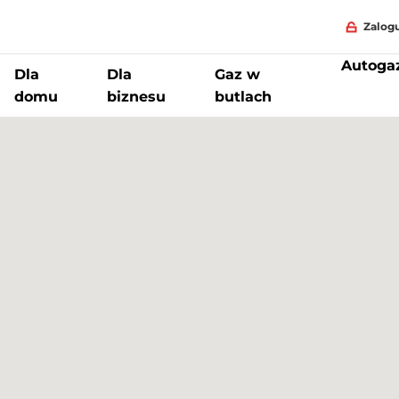
Zalogu
Autoga
Dla
Dla
Gaz w
domu
biznesu
butlach