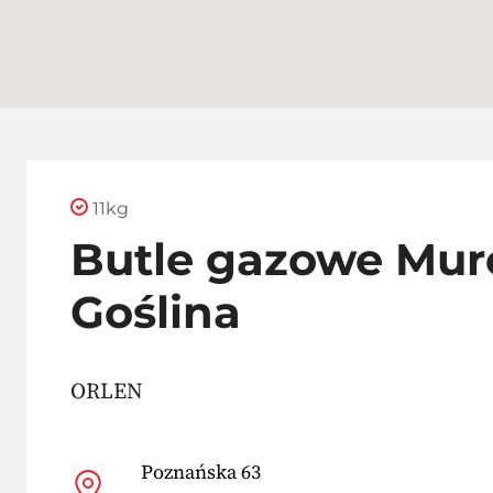
11kg
Butle gazowe Mu
Goślina
ORLEN
Poznańska 63