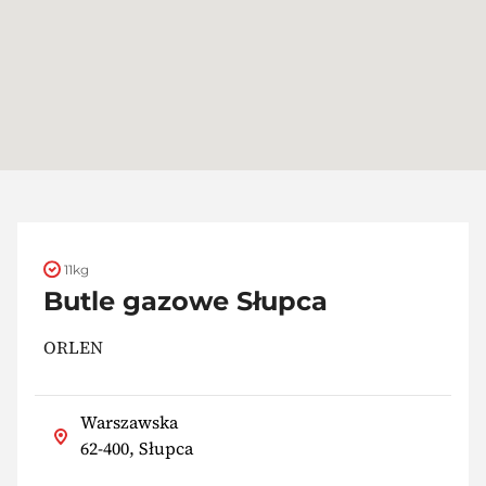
11kg
Butle gazowe Słupca
ORLEN
Warszawska
62-400, Słupca