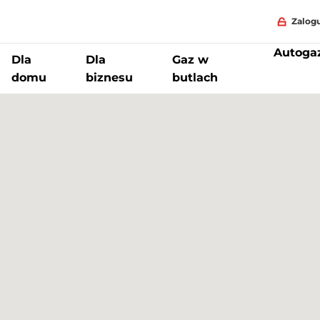
Zalogu
Autoga
Dla
Dla
Gaz w
domu
biznesu
butlach