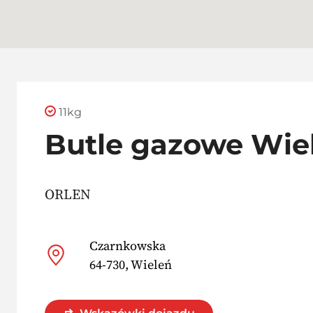
11kg
Butle gazowe Wie
ORLEN
Czarnkowska
64-730, Wieleń