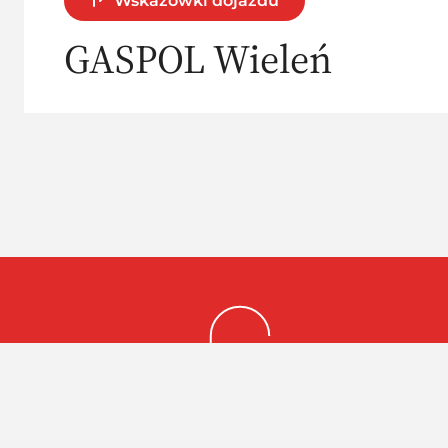
Wskazówki dojazdu
GASPOL Wieleń