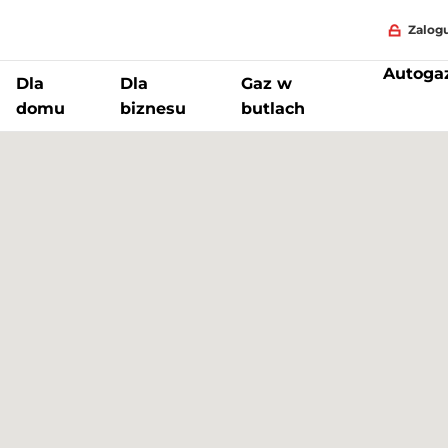
Zalogu
Autoga
Dla
Dla
Gaz w
domu
biznesu
butlach