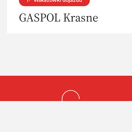
Wskazówki dojazdu
GASPOL Krasne