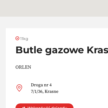
11kg
Butle gazowe Kra
ORLEN
Droga nr 4
7/1/36, Krasne