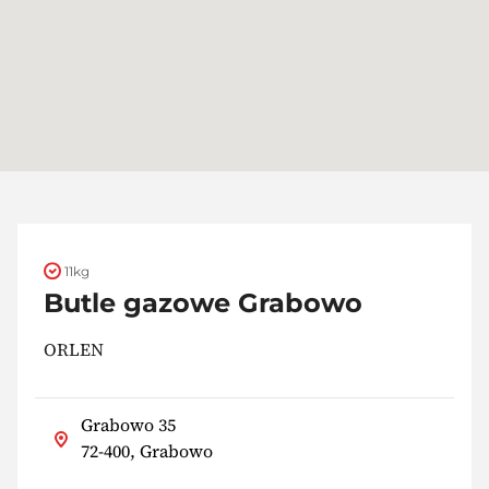
11kg
Butle gazowe Grabowo
ORLEN
Grabowo 35
72-400, Grabowo