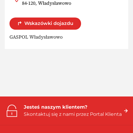
84-120, Władysławowo
Wskazówki dojazdu
GASPOL Władysławowo
Jesteś naszym klientem?
Skontaktuj się z nami przez Portal Klienta