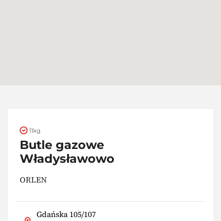
11kg
Butle gazowe
Władysławowo
ORLEN
Gdańska 105/107