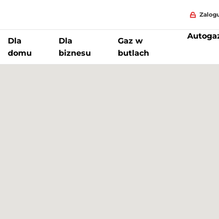
Zalogu
Autoga
Dla
Dla
Gaz w
domu
biznesu
butlach