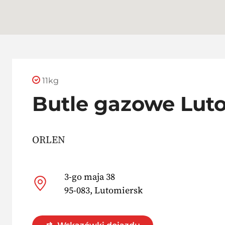
11kg
Butle gazowe Lut
ORLEN
3-go maja 38
95-083, Lutomiersk