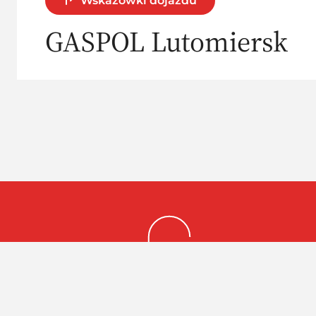
Wskazówki dojazdu
GASPOL Lutomiersk