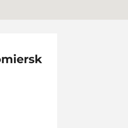
omiersk